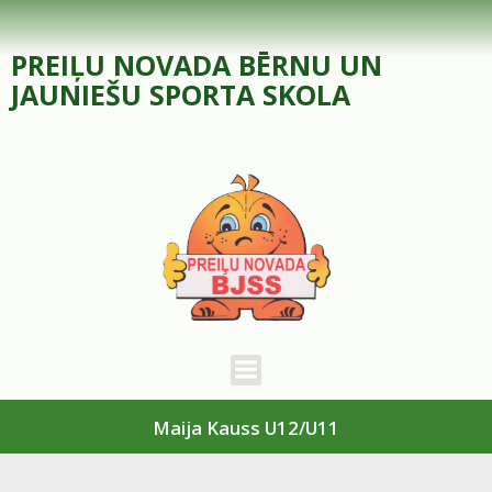
Skip
to
PREIĻU NOVADA BĒRNU UN
content
JAUNIEŠU SPORTA SKOLA
Maija Kauss U12/U11