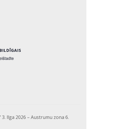
BILDĪGAIS
eištadte
i” 3. līga 2026 – Austrumu zona 6.