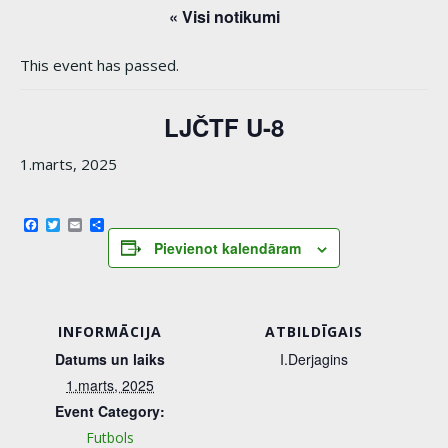
« Visi notikumi
This event has passed.
LJČTF U-8
1.marts, 2025
Facebook
Twitter
Email
Share
Pievienot kalendāram
INFORMĀCIJA
ATBILDĪGAIS
Datums un laiks
I.Derjagins
1.marts, 2025
Event Category:
Futbols