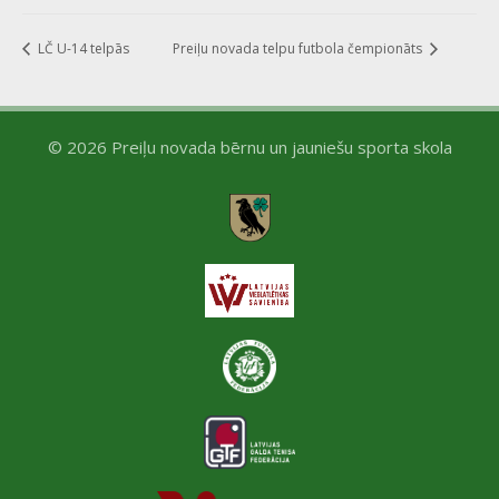
LČ U-14 telpās
Preiļu novada telpu futbola čempionāts
© 2026 Preiļu novada bērnu un jauniešu sporta skola