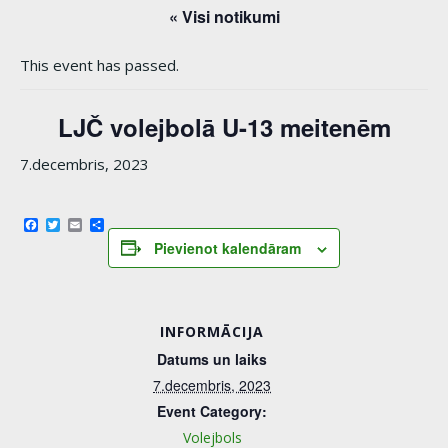
« Visi notikumi
This event has passed.
LJČ volejbolā U-13 meitenēm
7.decembris, 2023
Facebook
Twitter
Email
Share
Pievienot kalendāram
INFORMĀCIJA
Datums un laiks
7.decembris, 2023
Event Category:
Volejbols