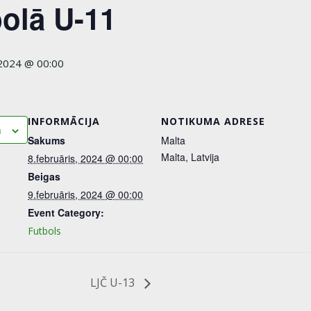
bolā U-11
 2024 @ 00:00
INFORMĀCIJA
NOTIKUMA ADRESE
m
Sakums
Malta
Malta
,
Latvija
8.februāris, 2024 @ 00:00
Beigas
9.februāris, 2024 @ 00:00
Event Category:
Futbols
LJČ U-13