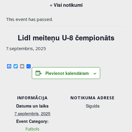
« Visi notikumi
This event has passed.
Lidl meiteņu U-8 čempionāts
7.septembris, 2025
Facebook
Twitter
Email
Share
Pievienot kalendāram
INFORMĀCIJA
NOTIKUMA ADRESE
Datums un laiks
Sigulda
7.septembris, 2025
Event Category:
Futbols