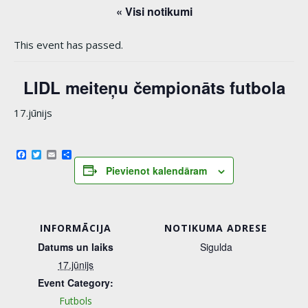
« Visi notikumi
This event has passed.
LIDL meiteņu čempionāts futbola
17.jūnijs
Facebook
Twitter
Email
Share
Pievienot kalendāram
INFORMĀCIJA
NOTIKUMA ADRESE
Datums un laiks
Sigulda
17.jūnijs
Event Category:
Futbols