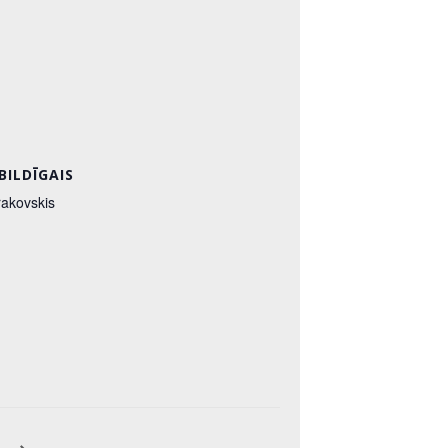
BILDĪGAIS
rakovskis