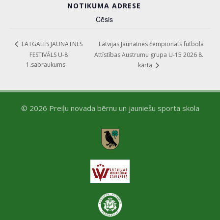
NOTIKUMA ADRESE
Cēsis
Latvijas Jaunatnes čempionāts futbolā
LATGALES JAUNATNES
FESTIVĀLS U-8
Attīstības Austrumu grupa U-15 2026 8.
1.sabraukums
kārta
© 2026 Preiļu novada bērnu un jauniešu sporta skola