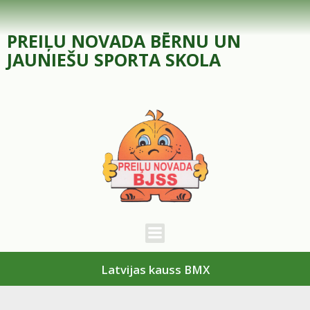
Skip
to
PREIĻU NOVADA BĒRNU UN
content
JAUNIEŠU SPORTA SKOLA
Latvijas kauss BMX