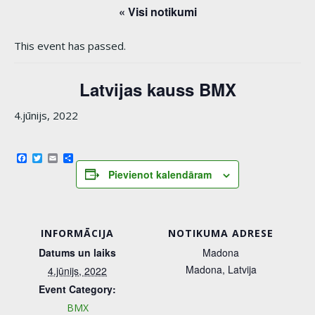
« Visi notikumi
This event has passed.
Latvijas kauss BMX
4.jūnijs, 2022
Facebook
Twitter
Email
Share
Pievienot kalendāram
INFORMĀCIJA
NOTIKUMA ADRESE
Datums un laiks
Madona
Madona
,
Latvija
4.jūnijs, 2022
Event Category:
BMX