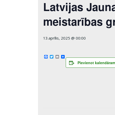
Latvijas Jaun
meistarības g
13.aprīlis, 2025 @ 00:00
Facebook
Twitter
Email
Share
Pievienot kalendāra