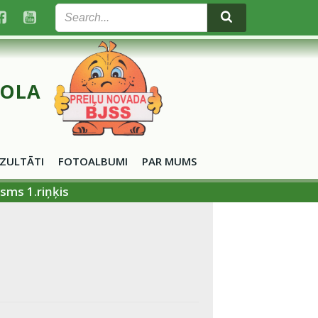
KOLA
ZULTĀTI
FOTOALBUMI
PAR MUMS
sms 1.riņķis