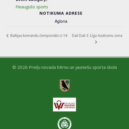
Pieaugušo sports
NOTIKUMA ADRESE
Aglona
Dali Dali 3. Līga Austrumu zona
Baltijas komandu čempionāts U-18
© 2026 Preiļu novada bērnu un jauniešu sporta skola