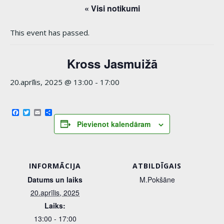
« Visi notikumi
This event has passed.
Kross Jasmuižā
20.aprīlis, 2025 @ 13:00
-
17:00
Facebook
Twitter
Email
Share
Pievienot kalendāram
INFORMĀCIJA
ATBILDĪGAIS
Datums un laiks
M.Pokšāne
20.aprīlis, 2025
Laiks:
13:00 - 17:00