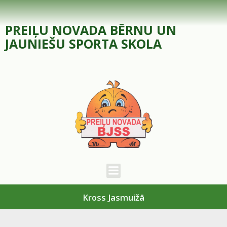
Skip
to
PREIĻU NOVADA BĒRNU UN
content
JAUNIEŠU SPORTA SKOLA
Kross Jasmuižā