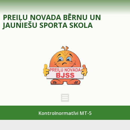
Skip
to
PREIĻU NOVADA BĒRNU UN
content
JAUNIEŠU SPORTA SKOLA
Kontrolnormatīvi MT-5