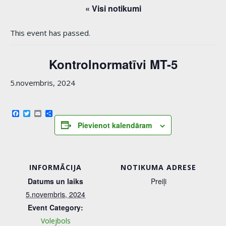
« Visi notikumi
This event has passed.
Kontrolnormatīvi MT-5
5.novembris, 2024
Facebook
Twitter
Email
Share
Pievienot kalendāram
INFORMĀCIJA
NOTIKUMA ADRESE
Datums un laiks
Preiļi
5.novembris, 2024
Event Category:
Volejbols