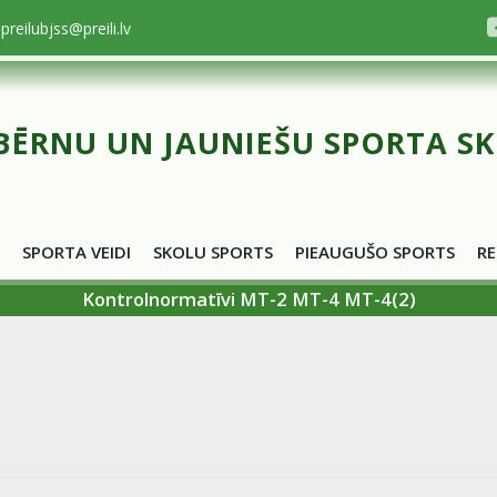
preilubjss@preili.lv
BĒRNU UN JAUNIEŠU SPORTA S
SPORTA VEIDI
SKOLU SPORTS
PIEAUGUŠO SPORTS
RE
Kontrolnormatīvi MT-2 MT-4 MT-4(2)