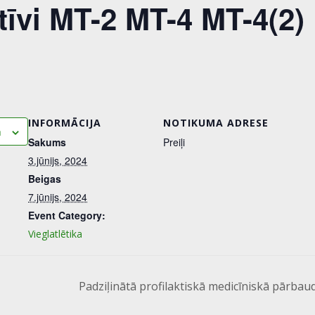
īvi MT-2 MT-4 MT-4(2)
INFORMĀCIJA
NOTIKUMA ADRESE
m
Sakums
Preiļi
3.jūnijs, 2024
Beigas
7.jūnijs, 2024
Event Category:
Vieglatlētika
Padziļinātā profilaktiskā medicīniskā pārba