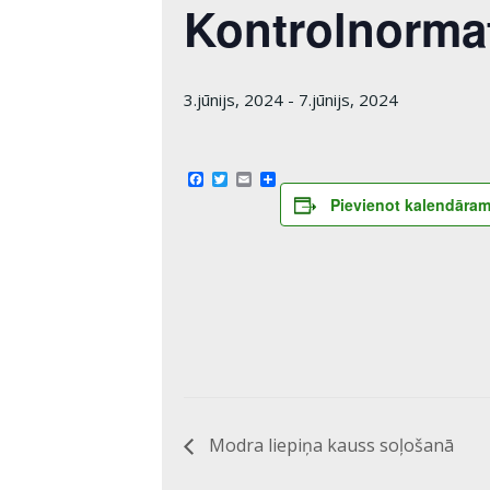
Kontrolnormat
3.jūnijs, 2024
-
7.jūnijs, 2024
Facebook
Twitter
Email
Share
Pievienot kalendāra
Modra liepiņa kauss soļošanā