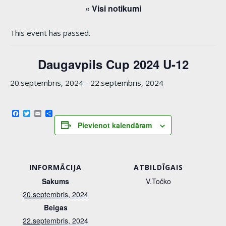
« Visi notikumi
This event has passed.
Daugavpils Cup 2024 U-12
20.septembris, 2024
-
22.septembris, 2024
Facebook
Twitter
Email
Share
Pievienot kalendāram
INFORMĀCIJA
ATBILDĪGAIS
Sakums
V.Točko
20.septembris, 2024
Beigas
22.septembris, 2024