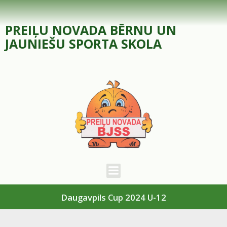
Skip
to
PREIĻU NOVADA BĒRNU UN
content
JAUNIEŠU SPORTA SKOLA
Daugavpils Cup 2024 U-12