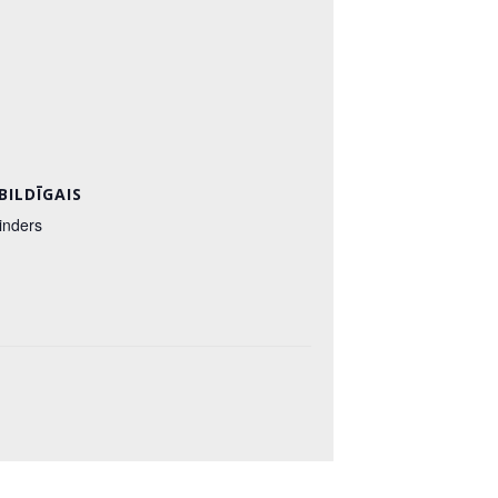
BILDĪGAIS
inders