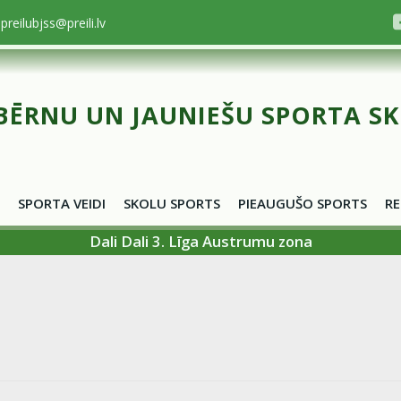
preilubjss@preili.lv
BĒRNU UN JAUNIEŠU SPORTA S
SPORTA VEIDI
SKOLU SPORTS
PIEAUGUŠO SPORTS
RE
Dali Dali 3. Līga Austrumu zona