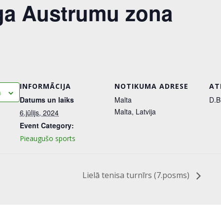
Līga Austrumu zona
INFORMĀCIJA
NOTIKUMA ADRESE
AT
m
Datums un laiks
Malta
D.B
Malta
,
Latvija
6.jūlijs, 2024
Event Category:
Pieaugušo sports
Lielā tenisa turnīrs (7.posms)