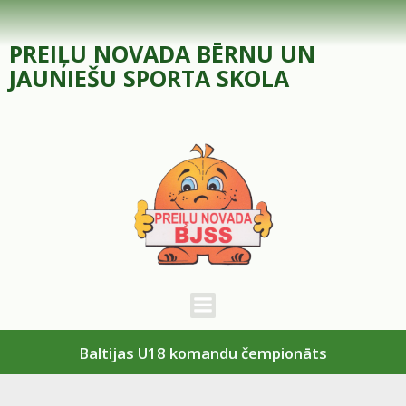
Skip
to
PREIĻU NOVADA BĒRNU UN
content
JAUNIEŠU SPORTA SKOLA
Baltijas U18 komandu čempionāts