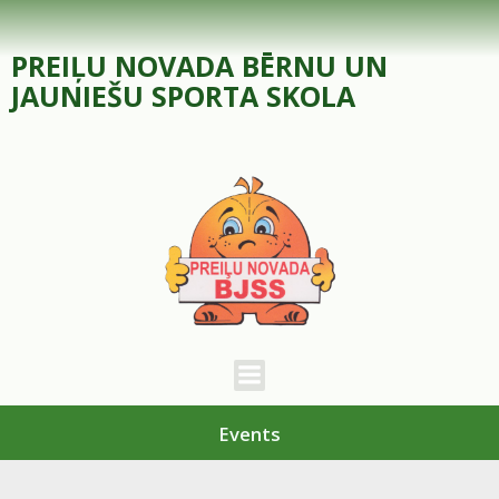
Skip
to
PREIĻU NOVADA BĒRNU UN
content
JAUNIEŠU SPORTA SKOLA
Events