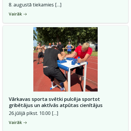
8. augustā tiekamies […]
Vairāk
Vārkavas sporta svētki pulcēja sportot
gribētājus un aktīvās atpūtas cienītājus
26.jūlijā plkst. 10.00 […]
Vairāk