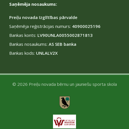
Saņēmēja nosaukums:
Preiļu novada Izglītības pārvalde
Saņēmēja reģistrācijas numurs:
40900025196
Bankas konts:
LV90UNLA0055002871813
Bankas nosaukums:
AS SEB banka
Bankas kods:
UNLALV2X
© 2026 Preiļu novada bērnu un jauniešu sporta skola