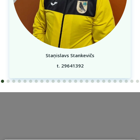
Laura Puncule
t. 22032292