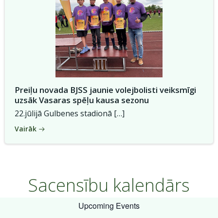
Preiļu novada BJSS jaunie volejbolisti veiksmīgi
uzsāk Vasaras spēļu kausa sezonu
22.jūlijā Gulbenes stadionā […]
Vairāk
Sacensību kalendārs
Upcoming Events