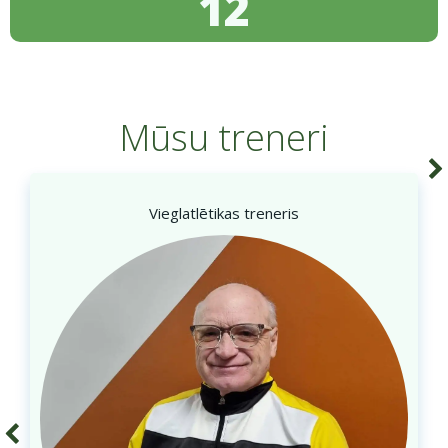
12
Mūsu treneri
Vieglatlētikas treneris