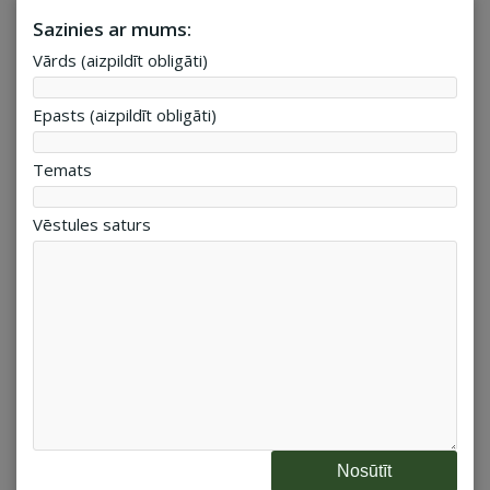
Sazinies ar mums:
Vārds (aizpildīt obligāti)
Epasts (aizpildīt obligāti)
Temats
Vēstules saturs
Please leave this field empty.