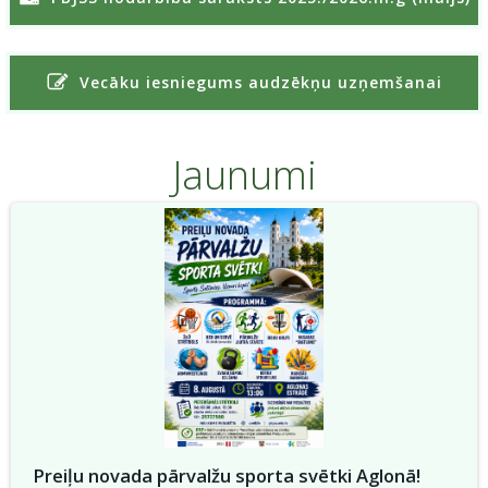
Vecāku iesniegums audzēkņu uzņemšanai
Jaunumi
Preiļu novada pārvalžu sporta svētki Aglonā!