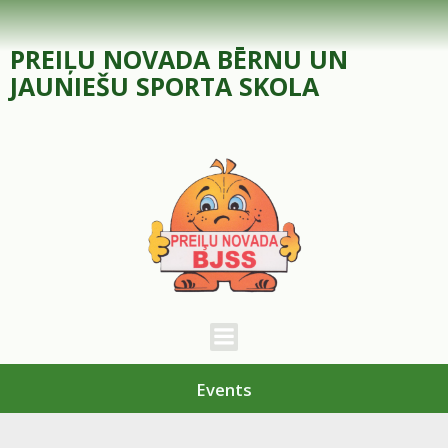
Skip
to
PREIĻU NOVADA BĒRNU UN
content
JAUNIEŠU SPORTA SKOLA
Events