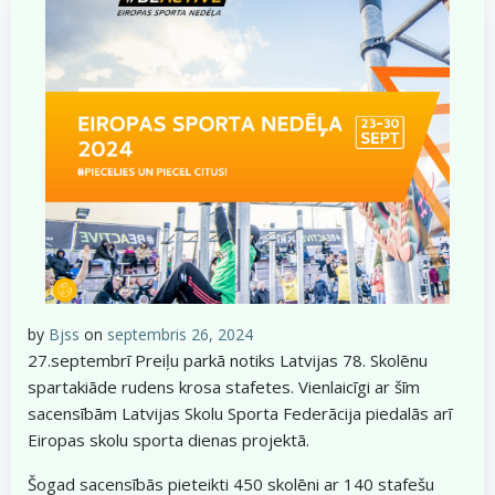
by
Bjss
on
septembris 26, 2024
27.septembrī Preiļu parkā notiks Latvijas 78. Skolēnu
spartakiāde rudens krosa stafetes. Vienlaicīgi ar šīm
sacensībām Latvijas Skolu Sporta Federācija piedalās arī
Eiropas skolu sporta dienas projektā.
Šogad sacensībās pieteikti 450 skolēni ar 140 stafešu