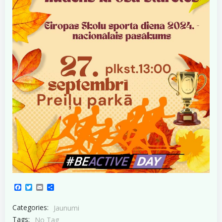
Facebook
Twitter
Email
Share
Categories:
Jaunumi
Tags:
No Tag