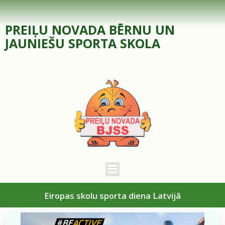
Skip
to
PREIĻU NOVADA BĒRNU UN
content
JAUNIEŠU SPORTA SKOLA
Eiropas skolu sporta diena Latvijā