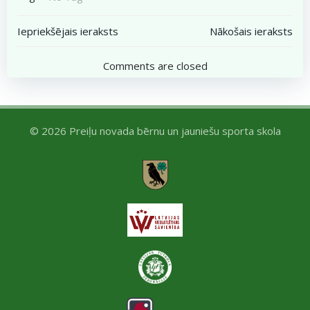
Post
Post
Iepriekšējais ieraksts
Nākošais ieraksts
navigation
navigation
Comments are closed
© 2026 Preiļu novada bērnu un jauniešu sporta skola