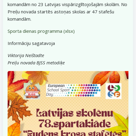
komandām no 23 Latvijas vispārizglītojošajām skolām. No
Preiļu novada startēs astoņas skolas ar 47 stafešu
komandām.
Sporta dienas programma (xlsx)
Informāciju sagatavoja
Viktorija Neištadte
Preiļu novada BJSS metodiķe