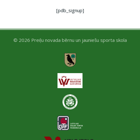
[pdb_signup]
© 2026 Preiļu novada bērnu un jauniešu sporta skola