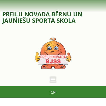
Skip
to
PREIĻU NOVADA BĒRNU UN
content
JAUNIEŠU SPORTA SKOLA
CP