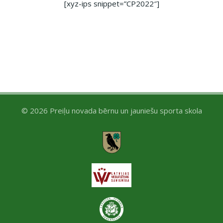
[xyz-ips snippet=”CP2022″]
© 2026 Preiļu novada bērnu un jauniešu sporta skola