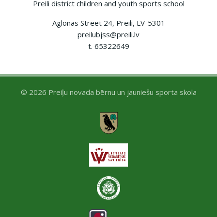
Preili district children and youth sports school
Aglonas Street 24, Preili, LV-5301
preilubjss@preili.lv
t. 65322649
© 2026 Preiļu novada bērnu un jauniešu sporta skola