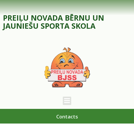
Skip
to
PREIĻU NOVADA BĒRNU UN
content
JAUNIEŠU SPORTA SKOLA
Contacts