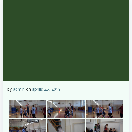
by
admin
on
aprīlis 25, 2019