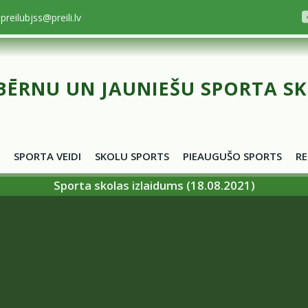
preilubjss@preili.lv
BĒRNU UN JAUNIEŠU SPORTA S
SPORTA VEIDI
SKOLU SPORTS
PIEAUGUŠO SPORTS
RE
Sporta skolas izlaidums (18.08.2021)