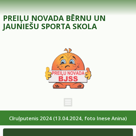
Skip
to
PREIĻU NOVADA BĒRNU UN
content
JAUNIEŠU SPORTA SKOLA
Cīruļputenis 2024 (13.04.2024, foto Inese Anina)