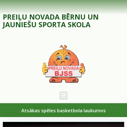
Skip
to
PREIĻU NOVADA BĒRNU UN
content
JAUNIEŠU SPORTA SKOLA
Atsākas spēles basketbola laukumos