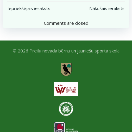
Post
Post
Iepriekšējais ieraksts
Nākošais ieraksts
navigation
navigation
Comments are closed
© 2026 Preiļu novada bērnu un jauniešu sporta skola