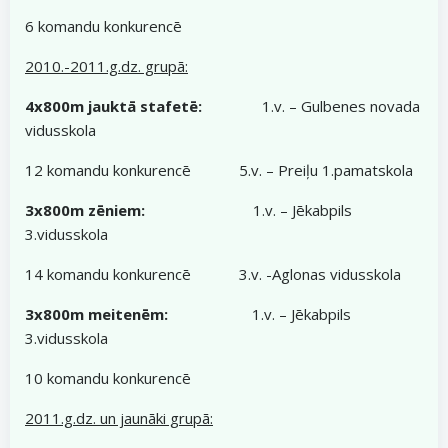
6 komandu konkurencē
2010.-2011.g.dz. grupā:
4x800m jauktā stafetē:
1.v. – Gulbenes novada
vidusskola
12 komandu konkurencē 5.v. – Preiļu 1.pamatskola
3x800m zēniem:
1.v. – Jēkabpils
3.vidusskola
14 komandu konkurencē 3.v. -Aglonas vidusskola
3x800m meitenēm:
1.v. – Jēkabpils
3.vidusskola
10 komandu konkurencē
2011.g.dz. un jaunāki grupā: