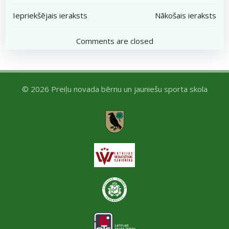
Post
Post
Iepriekšējais ieraksts
Nākošais ieraksts
navigation
navigation
Comments are closed
© 2026 Preiļu novada bērnu un jauniešu sporta skola