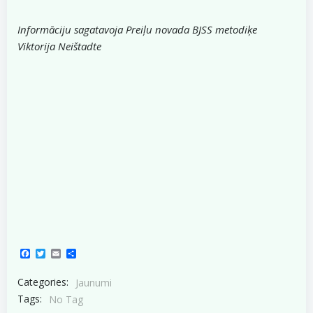
Informāciju sagatavoja Preiļu novada BJSS metodiķe
Viktorija Neištadte
Facebook
Twitter
Email
Share
Categories:
Jaunumi
Tags:
No Tag