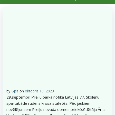
by
Bjss
on
oktobris 10, 2023
29.septembrī Preiļu parkā notika Latvijas 77. Skolēnu
spartakiāde rudens krosa stafetēs. Pēc jaukiem
novēlējumiem Preiļu novada domes priekšsēdētāja Ārija