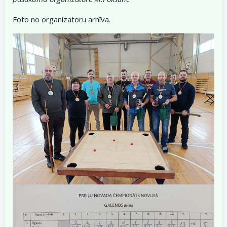
Foto no organizatoru arhīva.