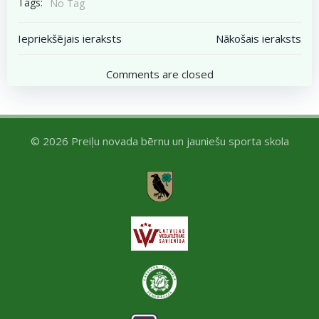
Tags:
No Tag
Post
Post
Iepriekšējais ieraksts
Nākošais ieraksts
navigation
navigation
Comments are closed
© 2026 Preiļu novada bērnu un jauniešu sporta skola