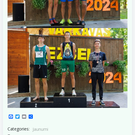
Facebook
Twitter
Email
Share
Categories:
Jaunumi