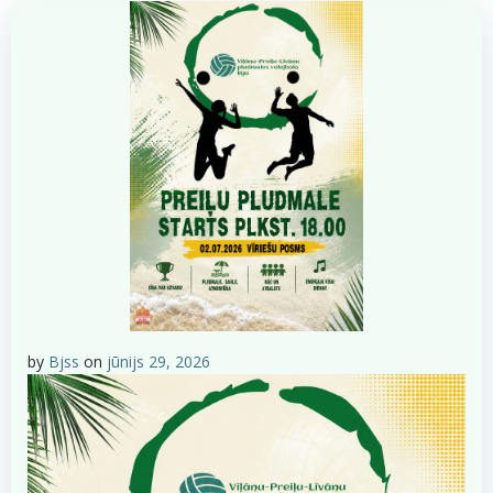
by
Bjss
on
jūnijs 29, 2026