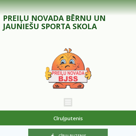
Skip
to
PREIĻU NOVADA BĒRNU UN
content
JAUNIEŠU SPORTA SKOLA
Cīruļputenis
CĪRUĻPUTENIS