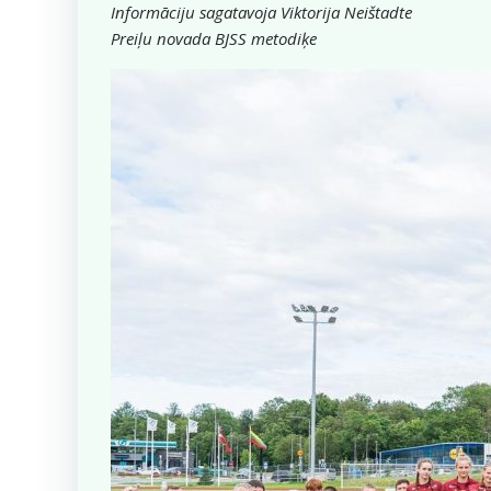
Informāciju sagatavoja Viktorija Neištadte
Preiļu novada BJSS metodiķe