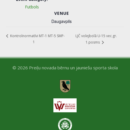
Futbols
VENUE
Daugavpils
LJČ volejbolā U-15 vec.gr.
Kontrolnormatīvi MT-1 MT-5 SMP-
1
1.posms
© 2026 Preiļu novada bērnu un jauniešu sporta skola