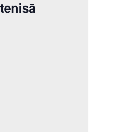
tenisā